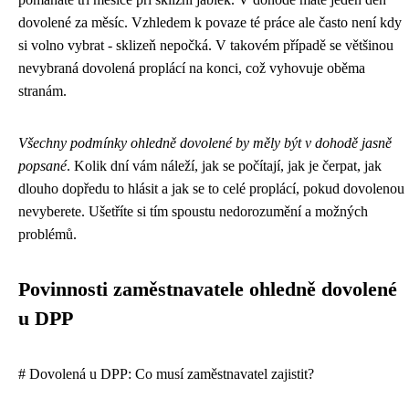
dovolené za měsíc. Vzhledem k povaze té práce ale často není kdy
si volno vybrat - sklizeň nepočká. V takovém případě se většinou
nevybraná dovolená proplácí na konci, což vyhovuje oběma
stranám.
Všechny podmínky ohledně dovolené by měly být v dohodě jasně
popsané
. Kolik dní vám náleží, jak se počítají, jak je čerpat, jak
dlouho dopředu to hlásit a jak se to celé proplácí, pokud dovolenou
nevyberete. Ušetříte si tím spoustu nedorozumění a možných
problémů.
Povinnosti zaměstnavatele ohledně dovolené
u DPP
# Dovolená u DPP: Co musí zaměstnavatel zajistit?