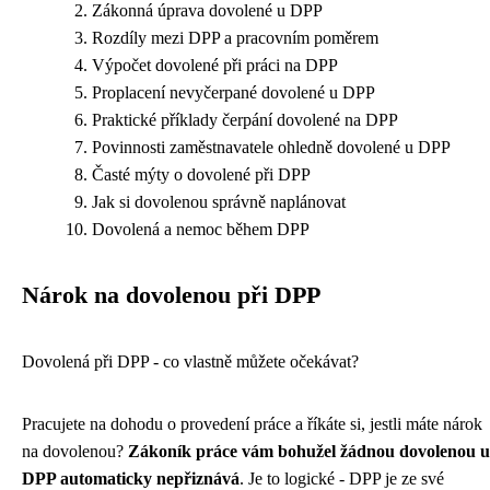
Zákonná úprava dovolené u DPP
Rozdíly mezi DPP a pracovním poměrem
Výpočet dovolené při práci na DPP
Proplacení nevyčerpané dovolené u DPP
Praktické příklady čerpání dovolené na DPP
Povinnosti zaměstnavatele ohledně dovolené u DPP
Časté mýty o dovolené při DPP
Jak si dovolenou správně naplánovat
Dovolená a nemoc během DPP
Nárok na dovolenou při DPP
Dovolená při DPP - co vlastně můžete očekávat?
Pracujete na dohodu o provedení práce a říkáte si, jestli máte nárok
na dovolenou?
Zákoník práce vám bohužel žádnou dovolenou u
DPP automaticky nepřiznává
. Je to logické - DPP je ze své