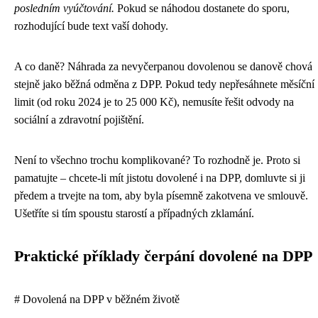
posledním vyúčtování.
Pokud se náhodou dostanete do sporu,
rozhodující bude text vaší dohody.
A co daně? Náhrada za nevyčerpanou dovolenou se danově chová
stejně jako běžná odměna z DPP. Pokud tedy nepřesáhnete měsíční
limit (od roku 2024 je to 25 000 Kč), nemusíte řešit odvody na
sociální a zdravotní pojištění.
Není to všechno trochu komplikované? To rozhodně je. Proto si
pamatujte – chcete-li mít jistotu dovolené i na DPP, domluvte si ji
předem a trvejte na tom, aby byla písemně zakotvena ve smlouvě.
Ušetříte si tím spoustu starostí a případných zklamání.
Praktické příklady čerpání dovolené na DPP
# Dovolená na DPP v běžném životě