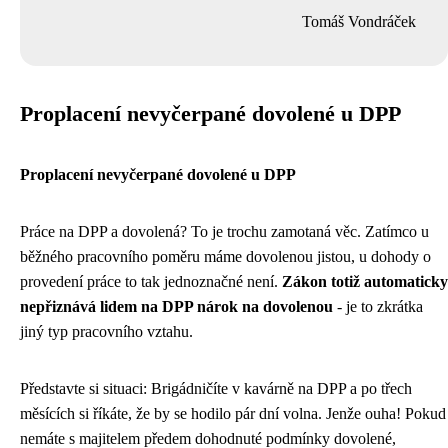
Tomáš Vondráček
Proplacení nevyčerpané dovolené u DPP
Proplacení nevyčerpané dovolené u DPP
Práce na DPP a dovolená? To je trochu zamotaná věc. Zatímco u
běžného pracovního poměru máme dovolenou jistou, u dohody o
provedení práce to tak jednoznačné není.
Zákon totiž automaticky
nepřiznává lidem na DPP nárok na dovolenou
- je to zkrátka
jiný typ pracovního vztahu.
Představte si situaci: Brigádničíte v kavárně na DPP a po třech
měsících si říkáte, že by se hodilo pár dní volna. Jenže ouha! Pokud
nemáte s majitelem předem dohodnuté podmínky dovolené,