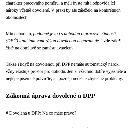
charakter pracovního poměru, a měli byste mít i odpovídající
nároky včetně dovolené. V praxi by ale záleželo na konkrétních
okolnostech.
Mimochodem,
podobně je to i s dohodou o pracovní činnosti
(DPČ) - ani tam vám zákon dovolenou negarantuje
. I zde záleží
čistě na domluvě se zaměstnavatelem.
Takže i když na dovolenou při DPP nemáte automatický nárok,
vždy existuje prostor pro dohodu. Jen si všechno dobře vyjasněte a
nejlépe písemně potvrďte, ať později neřešíte zbytečné problémy.
Zákonná úprava dovolené u DPP
# Dovolená u DPP: Na co máte právo?