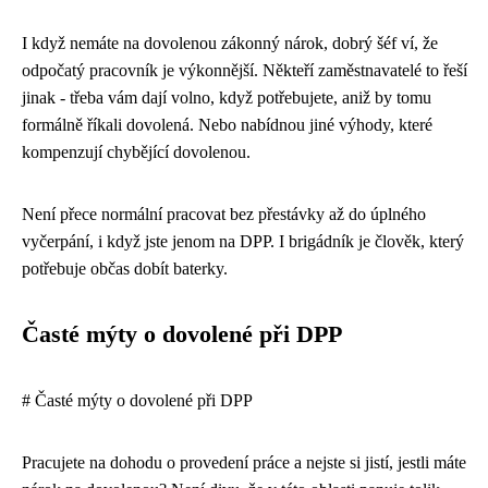
I když nemáte na dovolenou zákonný nárok, dobrý šéf ví, že
odpočatý pracovník je výkonnější. Někteří zaměstnavatelé to řeší
jinak - třeba vám dají volno, když potřebujete, aniž by tomu
formálně říkali dovolená. Nebo nabídnou jiné výhody, které
kompenzují chybějící dovolenou.
Není přece normální pracovat bez přestávky až do úplného
vyčerpání, i když jste jenom na DPP. I brigádník je člověk, který
potřebuje občas dobít baterky.
Časté mýty o dovolené při DPP
# Časté mýty o dovolené při DPP
Pracujete na dohodu o provedení práce a nejste si jistí, jestli máte