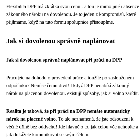
Flexibilita DPP má zkrátka svou cenu - a tou je mimo jiné i absence
zákonného nároku na dovolenou. Je to jeden z kompromisů, které
přijímáme, když na tuto formu spolupráce přistoupíme.
Jak si dovolenou správně naplánovat
Jak si dovolenou správně naplánovat při práci na DPP
Pracujete na dohodu o provedení práce a toužíte po zaslouženém
odpočinku? Není se čemu divit! I když DPP nenabízí zákonný
nárok na placenou dovolenou, existují způsoby, jak si volno zařídit.
Realita je taková, že při práci na DPP nemáte automaticky
nárok na placené volno.
To ale neznamená, že jste odsouzeni k
věčné dřině bez oddychu! Jde hlavně o to, jak celou věc uchopíte a
jak dokážete komunikovat se svým šéfem.