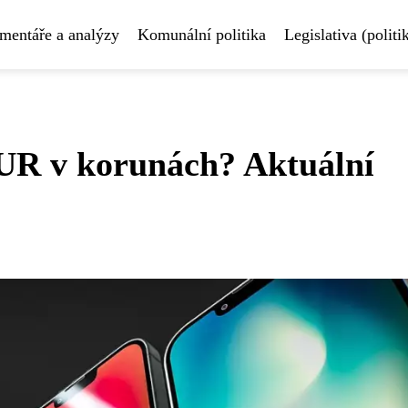
mentáře a analýzy
Komunální politika
Legislativa (politi
EUR v korunách? Aktuální