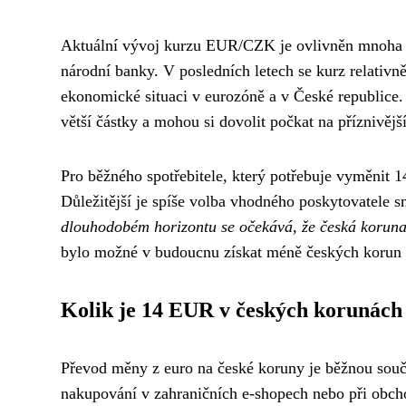
Aktuální vývoj kurzu EUR/CZK je ovlivněn mnoha f
národní banky. V posledních letech se kurz relativně
ekonomické situaci v eurozóně a v České republice. 
větší částky a mohou si dovolit počkat na příznivější
Pro běžného spotřebitele, který potřebuje vyměnit 1
Důležitější je spíše volba vhodného poskytovatele
dlouhodobém horizontu se očekává, že česká koruna
bylo možné v budoucnu získat méně českých korun 
Kolik je 14 EUR v českých korunách
Převod měny z euro na české koruny je běžnou součá
nakupování v zahraničních e-shopech nebo při obch