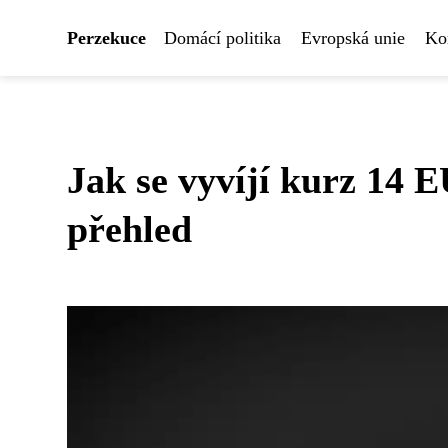
Perzekuce
Domácí politika
Evropská unie
Ko
Jak se vyvíjí kurz 14 
přehled