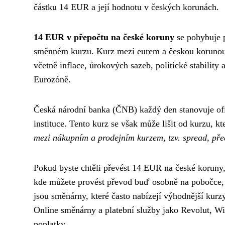
částku 14 EUR a její hodnotu v českých korunách.
14 EUR v přepočtu na české koruny
se pohybuje p
směnném kurzu. Kurz mezi eurem a českou korunou 
včetně inflace, úrokových sazeb, politické stability
Eurozóně.
Česká národní banka (ČNB) každý den stanovuje ofici
instituce. Tento kurz se však může lišit od kurzu, 
mezi nákupním a prodejním kurzem, tzv. spread, pře
Pokud byste chtěli převést 14 EUR na české koruny,
kde můžete provést převod buď osobně na pobočce, 
jsou směnárny, které často nabízejí výhodnější kurzy
Online směnárny a platební služby jako Revolut, W
poplatky.