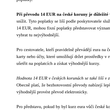
Při převodu 14 EUR na české koruny je důležité 
snížit. Tyto poplatky se liší podle poskytovatele sl
14 EUR, mohou fixní poplatky představovat významn
vybrat tu nejvýhodnější.
Pro cestovatele, kteří pravidelně převádějí eura n
karty nebo účty, které umožňují držet prostředky v
ušetřit na poplatcích a získat výhodnější kurzy.
Hodnota 14 EUR v českých korunách se také liší v zá
Obecně platí, že bezhotovostní převody nabízejí le
výhodnější provést převod elektronicky.
Pro představu, pokud by byl kurz eura vůči české 