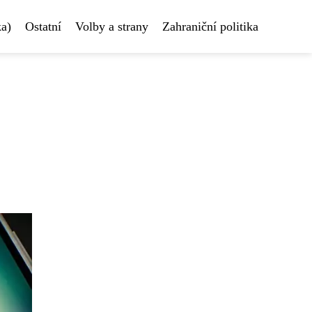
ka)
Ostatní
Volby a strany
Zahraniční politika