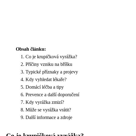
Obsah článku:
Co je krupičková vyrážka?
Příčiny vzniku na bříšku
Typické příznaky a projevy
Kdy vyhledat lékaře?
Domácí léčba a tipy
Prevence a další doporučení
Kdy vyrážka zmizí?
Může se vyrážka vrátit?
Další informace a zdroje
Co je krupičková vyrážka?