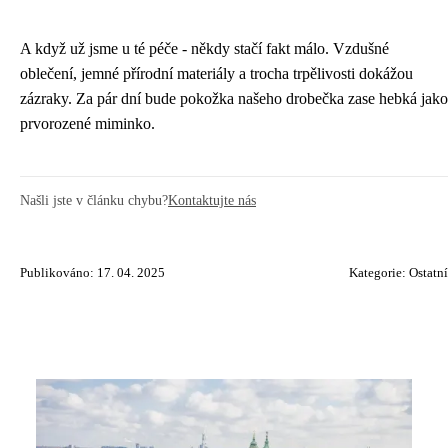
A když už jsme u té péče - někdy stačí fakt málo. Vzdušné
oblečení, jemné přírodní materiály a trocha trpělivosti dokážou
zázraky. Za pár dní bude pokožka našeho drobečka zase hebká jako
prvorozené miminko.
Našli jste v článku chybu?
Kontaktujte nás
Publikováno: 17. 04. 2025
Kategorie:
Ostatní