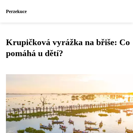
Perzekuce
Krupičková vyrážka na břiše: Co
pomáhá u dětí?