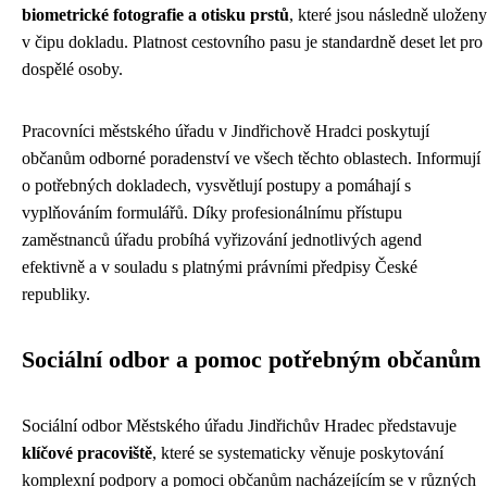
biometrické fotografie a otisku prstů
, které jsou následně uloženy
v čipu dokladu. Platnost cestovního pasu je standardně deset let pro
dospělé osoby.
Pracovníci městského úřadu v Jindřichově Hradci poskytují
občanům odborné poradenství ve všech těchto oblastech. Informují
o potřebných dokladech, vysvětlují postupy a pomáhají s
vyplňováním formulářů. Díky profesionálnímu přístupu
zaměstnanců úřadu probíhá vyřizování jednotlivých agend
efektivně a v souladu s platnými právními předpisy České
republiky.
Sociální odbor a pomoc potřebným občanům
Sociální odbor Městského úřadu Jindřichův Hradec představuje
klíčové pracoviště
, které se systematicky věnuje poskytování
komplexní podpory a pomoci občanům nacházejícím se v různých