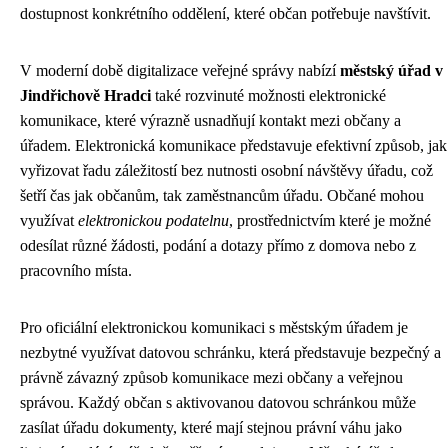
dostupnost konkrétního oddělení, které občan potřebuje navštívit.
V moderní době digitalizace veřejné správy nabízí
městský úřad v
Jindřichově Hradci
také rozvinuté možnosti elektronické
komunikace, které výrazně usnadňují kontakt mezi občany a
úřadem. Elektronická komunikace představuje efektivní způsob, jak
vyřizovat řadu záležitostí bez nutnosti osobní návštěvy úřadu, což
šetří čas jak občanům, tak zaměstnancům úřadu. Občané mohou
využívat
elektronickou podatelnu
, prostřednictvím které je možné
odesílat různé žádosti, podání a dotazy přímo z domova nebo z
pracovního místa.
Pro oficiální elektronickou komunikaci s městským úřadem je
nezbytné využívat datovou schránku, která představuje bezpečný a
právně závazný způsob komunikace mezi občany a veřejnou
správou. Každý občan s aktivovanou datovou schránkou může
zasílat úřadu dokumenty, které mají stejnou právní váhu jako