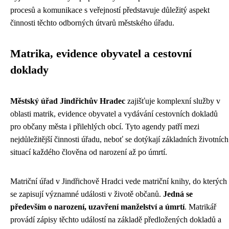
procesů a komunikace s veřejností představuje důležitý aspekt
činnosti těchto odborných útvarů městského úřadu.
Matrika, evidence obyvatel a cestovní
doklady
Městský úřad Jindřichův Hradec
zajišťuje komplexní služby v
oblasti matrik, evidence obyvatel a vydávání cestovních dokladů
pro občany města i přilehlých obcí. Tyto agendy patří mezi
nejdůležitější činnosti úřadu, neboť se dotýkají základních životních
situací každého člověna od narození až po úmrtí.
Matriční úřad v Jindřichově Hradci vede matriční knihy, do kterých
se zapisují významné události v životě občanů.
Jedná se
především o narození, uzavření manželství a úmrtí
. Matrikář
provádí zápisy těchto událostí na základě předložených dokladů a