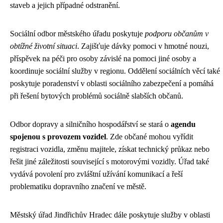
staveb a jejich případné odstranění.
Sociální odbor městského úřadu poskytuje
podporu občanům v
obtížné životní situaci
. Zajišťuje dávky pomoci v hmotné nouzi,
příspěvek na péči pro osoby závislé na pomoci jiné osoby a
koordinuje sociální služby v regionu. Oddělení sociálních věcí také
poskytuje poradenství v oblasti sociálního zabezpečení a pomáhá
při řešení bytových problémů sociálně slabších občanů.
Odbor dopravy a silničního hospodářství se stará o
agendu
spojenou s provozem vozidel
. Zde občané mohou vyřídit
registraci vozidla, změnu majitele, získat technický průkaz nebo
řešit jiné záležitosti související s motorovými vozidly. Úřad také
vydává povolení pro zvláštní užívání komunikací a řeší
problematiku dopravního značení ve městě.
Městský úřad Jindřichův Hradec dále poskytuje služby v oblasti