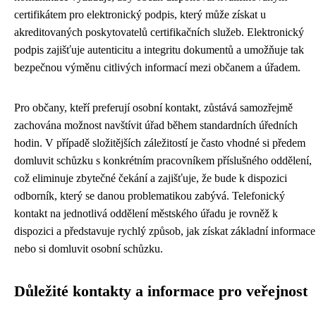
certifikátem pro elektronický podpis, který může získat u
akreditovaných poskytovatelů certifikačních služeb. Elektronický
podpis zajišťuje autenticitu a integritu dokumentů a umožňuje tak
bezpečnou výměnu citlivých informací mezi občanem a úřadem.
Pro občany, kteří preferují osobní kontakt, zůstává samozřejmě
zachována možnost navštívit úřad během standardních úředních
hodin. V případě složitějších záležitostí je často vhodné si předem
domluvit schůzku s konkrétním pracovníkem příslušného oddělení,
což eliminuje zbytečné čekání a zajišťuje, že bude k dispozici
odborník, který se danou problematikou zabývá. Telefonický
kontakt na jednotlivá oddělení městského úřadu je rovněž k
dispozici a představuje rychlý způsob, jak získat základní informace
nebo si domluvit osobní schůzku.
Důležité kontakty a informace pro veřejnost