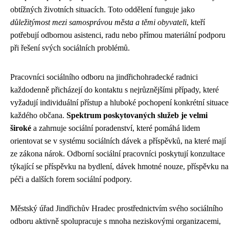
obtížných životních situacích. Toto oddělení funguje jako
důležitýmost mezi samosprávou města a těmi obyvateli
, kteří
potřebují odbornou asistenci, radu nebo přímou materiální podporu
při řešení svých sociálních problémů.
Pracovníci sociálního odboru na jindřichohradecké radnici
každodenně přicházejí do kontaktu s nejrůznějšími případy, které
vyžadují individuální přístup a hluboké pochopení konkrétní situace
každého občana.
Spektrum poskytovaných služeb je velmi
široké
a zahrnuje sociální poradenství, které pomáhá lidem
orientovat se v systému sociálních dávek a příspěvků, na které mají
ze zákona nárok. Odborní sociální pracovníci poskytují konzultace
týkající se příspěvku na bydlení, dávek hmotné nouze, příspěvku na
péči a dalších forem sociální podpory.
Městský úřad Jindřichův Hradec prostřednictvím svého sociálního
odboru aktivně spolupracuje s mnoha neziskovými organizacemi,