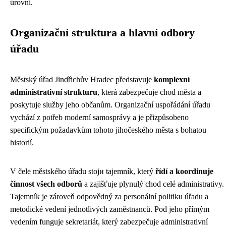
úrovni.
Organizační struktura a hlavní odbory
úřadu
Městský úřad Jindřichův Hradec představuje
komplexní
administrativní strukturu
, která zabezpečuje chod města a
poskytuje služby jeho občanům. Organizační uspořádání úřadu
vychází z potřeb moderní samosprávy a je přizpůsobeno
specifickým požadavkům tohoto jihočeského města s bohatou
historií.
V čele městského úřadu stоји tajemník, který
řídí a koordinuje
činnost všech odborů
a zajišťuje plynulý chod celé administrativy.
Tajemník je zároveň odpovědný za personální politiku úřadu a
metodické vedení jednotlivých zaměstnanců. Pod jeho přímým
vedením funguje sekretariát, který zabezpečuje administrativní