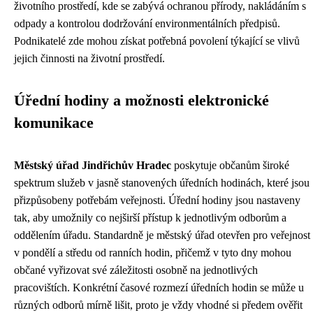
životního prostředí, kde se zabývá ochranou přírody, nakládáním s
odpady a kontrolou dodržování environmentálních předpisů.
Podnikatelé zde mohou získat potřebná povolení týkající se vlivů
jejich činnosti na životní prostředí.
Úřední hodiny a možnosti elektronické
komunikace
Městský úřad Jindřichův Hradec
poskytuje občanům široké
spektrum služeb v jasně stanovených úředních hodinách, které jsou
přizpůsobeny potřebám veřejnosti. Úřední hodiny jsou nastaveny
tak, aby umožnily co nejširší přístup k jednotlivým odborům a
oddělením úřadu. Standardně je městský úřad otevřen pro veřejnost
v pondělí a středu od ranních hodin, přičemž v tyto dny mohou
občané vyřizovat své záležitosti osobně na jednotlivých
pracovištích. Konkrétní časové rozmezí úředních hodin se může u
různých odborů mírně lišit, proto je vždy vhodné si předem ověřit