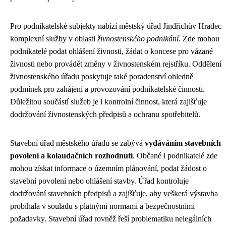
Pro podnikatelské subjekty nabízí městský úřad Jindřichův Hradec
komplexní služby v oblasti
živnostenského podnikání
. Zde mohou
podnikatelé podat ohlášení živnosti, žádat o koncese pro vázané
živnosti nebo provádět změny v živnostenském rejstříku. Oddělení
živnostenského úřadu poskytuje také poradenství ohledně
podmínek pro zahájení a provozování podnikatelské činnosti.
Důležitou součástí služeb je i kontrolní činnost, která zajišťuje
dodržování živnostenských předpisů a ochranu spotřebitelů.
Stavební úřad městského úřadu se zabývá
vydáváním stavebních
povolení a kolaudačních rozhodnutí
. Občané i podnikatelé zde
mohou získat informace o územním plánování, podat žádost o
stavební povolení nebo ohlášení stavby. Úřad kontroluje
dodržování stavebních předpisů a zajišťuje, aby veškerá výstavba
probíhala v souladu s platnými normami a bezpečnostními
požadavky. Stavební úřad rovněž řeší problematiku nelegálních