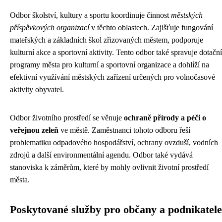
Odbor školství, kultury a sportu koordinuje činnost
městských
příspěvkových organizací
v těchto oblastech. Zajišťuje fungování
mateřských a základních škol zřizovaných městem, podporuje
kulturní akce a sportovní aktivity. Tento odbor také spravuje dotační
programy města pro kulturní a sportovní organizace a dohlíží na
efektivní využívání městských zařízení určených pro volnočasové
aktivity obyvatel.
Odbor životního prostředí se věnuje
ochraně přírody a péči o
veřejnou zeleň
ve městě. Zaměstnanci tohoto odboru řeší
problematiku odpadového hospodářství, ochrany ovzduší, vodních
zdrojů a další environmentální agendu. Odbor také vydává
stanoviska k záměrům, které by mohly ovlivnit životní prostředí
města.
Poskytované služby pro občany a podnikatele