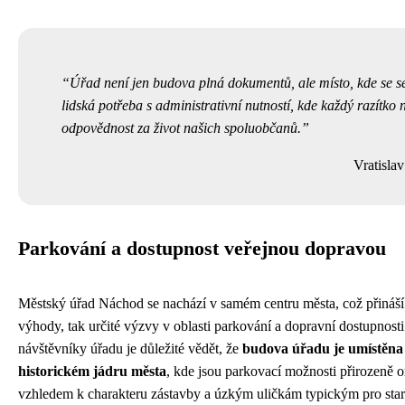
Úřad není jen budova plná dokumentů, ale místo, kde se s
lidská potřeba s administrativní nutností, kde každý razítko 
odpovědnost za život našich spoluobčanů.
Vratisla
Parkování a dostupnost veřejnou dopravou
Městský úřad Náchod se nachází v samém centru města, což přináší
výhody, tak určité výzvy v oblasti parkování a dopravní dostupnosti
návštěvníky úřadu je důležité vědět, že
budova úřadu je umístěna
historickém jádru města
, kde jsou parkovací možnosti přirozeně
vzhledem k charakteru zástavby a úzkým uličkám typickým pro sta