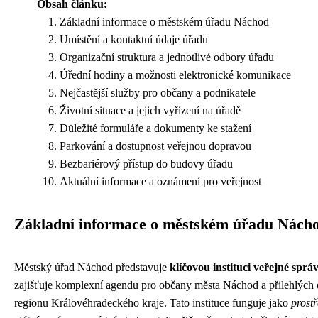
Obsah článku:
Základní informace o městském úřadu Náchod
Umístění a kontaktní údaje úřadu
Organizační struktura a jednotlivé odbory úřadu
Úřední hodiny a možnosti elektronické komunikace
Nejčastější služby pro občany a podnikatele
Životní situace a jejich vyřízení na úřadě
Důležité formuláře a dokumenty ke stažení
Parkování a dostupnost veřejnou dopravou
Bezbariérový přístup do budovy úřadu
Aktuální informace a oznámení pro veřejnost
Základní informace o městském úřadu Nách
Městský úřad Náchod představuje
klíčovou instituci veřejné sprá
zajišťuje komplexní agendu pro občany města Náchod a přilehlých 
regionu Královéhradeckého kraje. Tato instituce funguje jako
prost