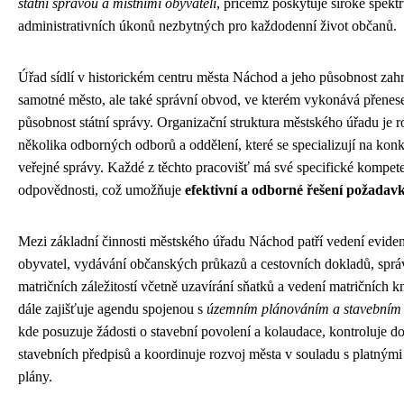
státní správou a místními obyvateli
, přičemž poskytuje široké spekt
administrativních úkonů nezbytných pro každodenní život občanů.
Úřad sídlí v historickém centru města Náchod a jeho působnost zah
samotné město, ale také správní obvod, ve kterém vykonává přene
působnost státní správy. Organizační struktura městského úřadu je 
několika odborných odborů a oddělení, které se specializují na konkr
veřejné správy. Každé z těchto pracovišť má své specifické kompet
odpovědnosti, což umožňuje
efektivní a odborné řešení požada
Mezi základní činnosti městského úřadu Náchod patří vedení evide
obyvatel, vydávání občanských průkazů a cestovních dokladů, sprá
matričních záležitostí včetně uzavírání sňatků a vedení matričních k
dále zajišťuje agendu spojenou s
územním plánováním a stavebním 
kde posuzuje žádosti o stavební povolení a kolaudace, kontroluje d
stavebních předpisů a koordinuje rozvoj města v souladu s platným
plány.