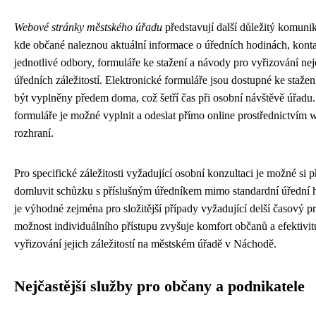
Webové stránky městského úřadu
představují další důležitý komunik
kde občané naleznou aktuální informace o úředních hodinách, kont
jednotlivé odbory, formuláře ke stažení a návody pro vyřizování nej
úředních záležitostí. Elektronické formuláře jsou dostupné ke staže
být vyplněny předem doma, což šetří čas při osobní návštěvě úřadu
formuláře je možné vyplnit a odeslat přímo online prostřednictvím
rozhraní.
Pro specifické záležitosti vyžadující osobní konzultaci je možné si 
domluvit schůzku s příslušným úředníkem mimo standardní úřední 
je výhodné zejména pro složitější případy vyžadující delší časový pr
možnost individuálního přístupu zvyšuje komfort občanů a efektivit
vyřizování jejich záležitostí na městském úřadě v Náchodě.
Nejčastější služby pro občany a podnikatele