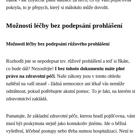
pokryla, to je přepych, který si málokdo může dovolit.
Možnosti léčby bez podepsání prohlášení
Možnosti léčby bez podepsání růžového prohlášení
Rozhodli jste se nepodepsat tzv. růžové prohlášení a teď si říkáte,
co bude dál? Nezoufejte!
I bez tohoto dokumentu máte plné
právo na zdravotní péči
. Naše zákony jsou v tomto ohledu
naštěstí na vaší straně - žádná nemocnice ani lékař vás nemůže
odmítnout, pokud potřebujete akutní pomoc. To je fakt, na kterém si
zdravotnictví zakládá.
Pamatujte, že základní zdravotní péče, kterou hradí pojišťovna, vám
musí být poskytnuta stejně jako komukoliv jinému. Jde o běžná
vyšetření, léčebné postupy nebo třeba nutnou hospitalizaci. Není to