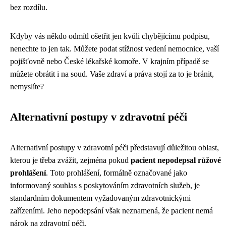
bez rozdílu.
Kdyby vás někdo odmítl ošetřit jen kvůli chybějícímu podpisu,
nenechte to jen tak. Můžete podat stížnost vedení nemocnice, vaší
pojišťovně nebo České lékařské komoře. V krajním případě se
můžete obrátit i na soud. Vaše zdraví a práva stojí za to je bránit,
nemyslíte?
Alternativní postupy v zdravotní péči
Alternativní postupy v zdravotní péči představují důležitou oblast,
kterou je třeba zvážit, zejména pokud
pacient nepodepsal růžové
prohlášení
. Toto prohlášení, formálně označované jako
informovaný souhlas s poskytováním zdravotních služeb, je
standardním dokumentem vyžadovaným zdravotnickými
zařízeními. Jeho nepodepsání však neznamená, že pacient nemá
nárok na zdravotní péči.