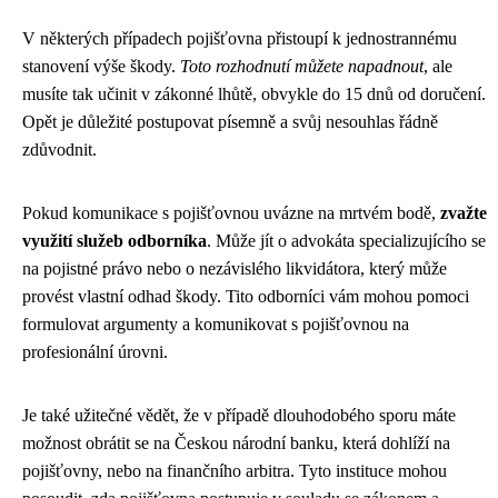
V některých případech pojišťovna přistoupí k jednostrannému
stanovení výše škody.
Toto rozhodnutí můžete napadnout
, ale
musíte tak učinit v zákonné lhůtě, obvykle do 15 dnů od doručení.
Opět je důležité postupovat písemně a svůj nesouhlas řádně
zdůvodnit.
Pokud komunikace s pojišťovnou uvázne na mrtvém bodě,
zvažte
využití služeb odborníka
. Může jít o advokáta specializujícího se
na pojistné právo nebo o nezávislého likvidátora, který může
provést vlastní odhad škody. Tito odborníci vám mohou pomoci
formulovat argumenty a komunikovat s pojišťovnou na
profesionální úrovni.
Je také užitečné vědět, že v případě dlouhodobého sporu máte
možnost obrátit se na Českou národní banku, která dohlíží na
pojišťovny, nebo na finančního arbitra. Tyto instituce mohou