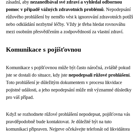
zásadní, aby
nezanedbával své zdraví a vyhledal odbornou
pomoc v případě vážných zdravotních problémů
. Nepodepsání
růžového prohlášení by nemělo vést k ignorování zdravotních potíží
nebo odkládání nezbytné léčby. Vždy je třeba hledat rovnováhu
mezi osobním přesvědčením a zodpovědností za vlastní zdraví.
Komunikace s pojišťovnou
Komunikace s pojišťovnou může být často náročná, zvláště pokud
jste se dostali do situace, kdy jste
nepodepsali růžové prohlášení
.
Toto prohlášení je důležitým dokumentem v procesu likvidace
pojistné události, a jeho nepodepsání může mít významné důsledky
pro váš případ.
Když se rozhodnete růžové prohlášení nepodepsat, pojišťovna vás
pravděpodobně bude kontaktovat. Je důležité být na tuto
komunikaci připraven. Nejprve očekávejte telefonát od likvidátora