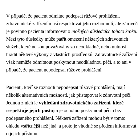
V případě, že pacient odmítne podepsat růžové prohlášení,
zdravotnické zařízení musí respektovat jeho rozhodnutí, ale zároveň
je povinno pacienta informovat o
možných důsledcích tohoto kroku
.
Mezi tyto důsledky může patřit omezení některých zdravotních
služeb, které nejsou považovány za neodkladné, nebo nutnost
hradit některé výkony z vlastních prostředků. Zdravotnické zařízení
však nemůže odmítnout poskytnout neodkladnou péči, a to ani v
případě, že pacient nepodepsal růžové prohlášení.
Pacienti, kteří se rozhodli nepodepsat růžové prohlášení, mají
několik alternativních možností, jak přistupovat k zdravotní péči.
Jednou z nich je
vyhledání zdravotnického zařízení, které
respektuje jejich postoj
a je ochotno poskytnout péči i bez
podepsaného prohlášení. Některá zařízení mohou být v tomto
ohledu vstřícnější než jiná, a proto je vhodné se předem informovat
o jejich přístupu.