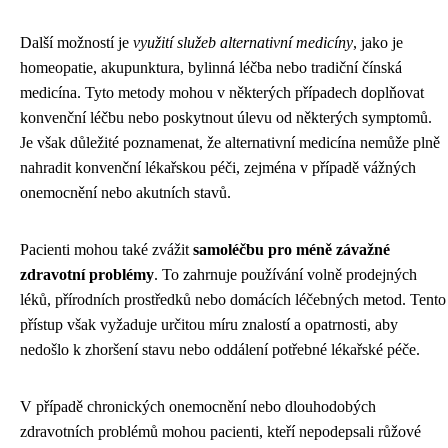
Další možností je
využití služeb alternativní medicíny
, jako je
homeopatie, akupunktura, bylinná léčba nebo tradiční čínská
medicína. Tyto metody mohou v některých případech doplňovat
konvenční léčbu nebo poskytnout úlevu od některých symptomů.
Je však důležité poznamenat, že alternativní medicína nemůže plně
nahradit konvenční lékařskou péči, zejména v případě vážných
onemocnění nebo akutních stavů.
Pacienti mohou také zvážit
samoléčbu pro méně závažné
zdravotní problémy
. To zahrnuje používání volně prodejných
léků, přírodních prostředků nebo domácích léčebných metod. Tento
přístup však vyžaduje určitou míru znalostí a opatrnosti, aby
nedošlo k zhoršení stavu nebo oddálení potřebné lékařské péče.
V případě chronických onemocnění nebo dlouhodobých
zdravotních problémů mohou pacienti, kteří nepodepsali růžové