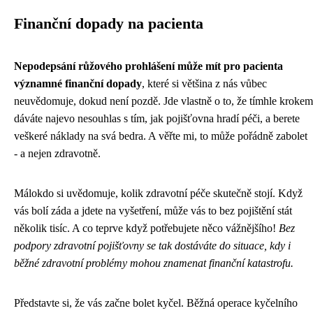
Finanční dopady na pacienta
Nepodepsání růžového prohlášení může mít pro pacienta
významné finanční dopady
, které si většina z nás vůbec
neuvědomuje, dokud není pozdě. Jde vlastně o to, že tímhle krokem
dáváte najevo nesouhlas s tím, jak pojišťovna hradí péči, a berete
veškeré náklady na svá bedra. A věřte mi, to může pořádně zabolet
- a nejen zdravotně.
Málokdo si uvědomuje, kolik zdravotní péče skutečně stojí. Když
vás bolí záda a jdete na vyšetření, může vás to bez pojištění stát
několik tisíc. A co teprve když potřebujete něco vážnějšího!
Bez
podpory zdravotní pojišťovny se tak dostáváte do situace, kdy i
běžné zdravotní problémy mohou znamenat finanční katastrofu.
Představte si, že vás začne bolet kyčel. Běžná operace kyčelního