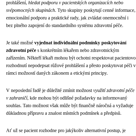
prohlášení,
hledat podporu v pacientských organizacích nebo
svépomocných skupinách
. Tyto skupiny poskytují cenné informace,
emocionální podporu a praktické rady, jak zvládat onemocnění i
bez plného zapojení do standardního systému zdravotní péče.
Je také možné
vyjednat individuální podmínky poskytování
zdravotní péče
s konkrétním lékařem nebo zdravotnickým
zařízením. Někteří lékaři mohou být ochotni respektovat pacientovo
rozhodnutí nepodepsat růžové prohlášení a přesto poskytovat péči v
rámci možností daných zákonem a etickými principy.
V neposlední řadě je důležité zmínit možnost
využití zdravotní péče
v zahraničí
, kde mohou být odlišné požadavky na informovaný
souhlas. Tato možnost však může být finančně náročná a vyžaduje
důkladnou přípravu a znalost místních podmínek a předpisů.
Ať už se pacient rozhodne pro jakýkoliv alternativní postup, je