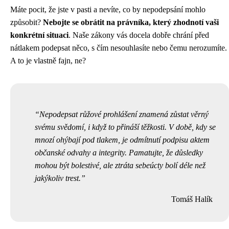
Máte pocit, že jste v pasti a nevíte, co by nepodepsání mohlo
způsobit?
Nebojte se obrátit na právníka, který zhodnotí vaši
konkrétní situaci
. Naše zákony vás docela dobře chrání před
nátlakem podepsat něco, s čím nesouhlasíte nebo čemu nerozumíte.
A to je vlastně fajn, ne?
Nepodepsat růžové prohlášení znamená zůstat věrný
svému svědomí, i když to přináší těžkosti. V době, kdy se
mnozí ohýbají pod tlakem, je odmítnutí podpisu aktem
občanské odvahy a integrity. Pamatujte, že důsledky
mohou být bolestivé, ale ztráta sebeúcty bolí déle než
jakýkoliv trest.
Tomáš Halík