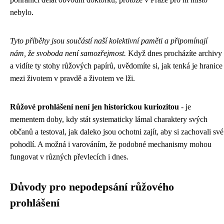
nebylo.
Tyto příběhy jsou součástí naší kolektivní paměti a připomínají
nám, že svoboda není samozřejmost.
Když dnes procházíte archivy
a vidíte ty stohy růžových papírů, uvědomíte si, jak tenká je hranice
mezi životem v pravdě a životem ve lži.
Růžové prohlášení není jen historickou kuriozitou
- je
mementem doby, kdy stát systematicky lámal charaktery svých
občanů a testoval, jak daleko jsou ochotni zajít, aby si zachovali své
pohodlí. A možná i varováním, že podobné mechanismy mohou
fungovat v různých převlecích i dnes.
Důvody pro nepodepsání růžového
prohlášení