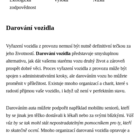
zodpovědnost
Darování vozidla
Vyřazení vozidla z provozu nemusí být nutně definitivní tečkou za
jeho životností.
Darování vozidla
představuje smysluplnou
alternativu, jak dát vašemu starému vozu druhý život a zároveň
prospět dobré věci. Proces vyřazení vozidla z provozu může být
spojen s administrativními kroky, ale darováním vozu ho můžete
proměnit v příležitost. Existuje mnoho organizací a charit, které s
radostí přijmou vaše vozidlo, i když už není v perfektním stavu.
Darováním auta můžete podpořit například mobilitu seniorů, kteří
by se jinak jen těžko dostávali k lékaři nebo za svými blízkými.
Váš
vůz by se tak mohl stát nepostradatelným pomocníkem pro ty, kteří
to skutečně ocení.
Mnoho organizací darovaná vozidla opravuje a