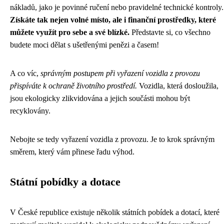
nákladů, jako je povinné ručení nebo pravidelné technické kontroly.
Získáte tak nejen volné místo, ale i finanční prostředky, které
můžete využít pro sebe a své blízké.
Představte si, co všechno
budete moci dělat s ušetřenými penězi a časem!
A co víc,
správným postupem při vyřazení vozidla z provozu
přispíváte k ochraně životního prostředí.
Vozidla, která dosloužila,
jsou ekologicky zlikvidována a jejich součásti mohou být
recyklovány.
Nebojte se tedy vyřazení vozidla z provozu. Je to krok správným
směrem, který vám přinese řadu výhod.
Státní pobídky a dotace
V České republice existuje několik státních pobídek a dotací, které