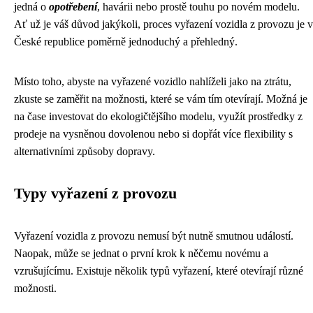
jedná o
opotřebení
, havárii nebo prostě touhu po novém modelu.
Ať už je váš důvod jakýkoli, proces vyřazení vozidla z provozu je v
České republice poměrně jednoduchý a přehledný.
Místo toho, abyste na vyřazené vozidlo nahlíželi jako na ztrátu,
zkuste se zaměřit na možnosti, které se vám tím otevírají. Možná je
na čase investovat do ekologičtějšího modelu, využít prostředky z
prodeje na vysněnou dovolenou nebo si dopřát více flexibility s
alternativními způsoby dopravy.
Typy vyřazení z provozu
Vyřazení vozidla z provozu nemusí být nutně smutnou událostí.
Naopak, může se jednat o první krok k něčemu novému a
vzrušujícímu. Existuje několik typů vyřazení, které otevírají různé
možnosti.