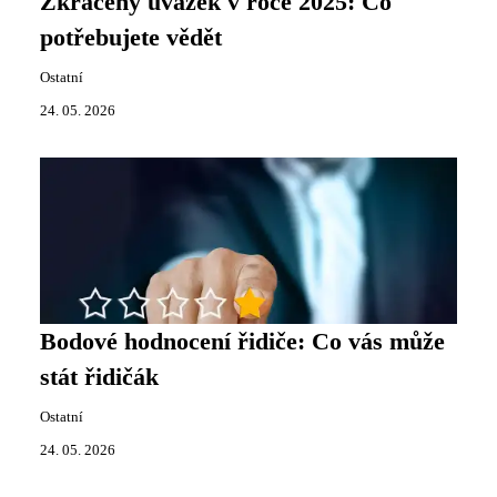
Zkrácený úvazek v roce 2025: Co
potřebujete vědět
Ostatní
24. 05. 2026
Bodové hodnocení řidiče: Co vás může
stát řidičák
Ostatní
24. 05. 2026