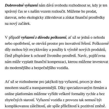
Dobrovolné vyřazení
nám dává svobodu rozhodnout se, kdy je ten
správný čas se s naším vozem rozloučit. Můžeme ho prodat,
darovat, nebo ekologicky zlikvidovat a získat finanční prostředky
na nový začátek.
V případě
vyřazení z důvodu poškození
, ať už se jedná o nehodu
nebo opotřebení, se otevírá prostor pro inovativní řešení. Poškozené
díly mohou být recyklovány a použity k výrobě nových produktů,
čímž přispíváme k ochraně životního prostředí. Navíc, pojišťovna
nám může vyplatit finanční kompenzaci, kterou můžeme investovat
do modernějšího a bezpečnějšího vozidla.
Ať už se rozhodneme pro jakýkoli typ vyřazení, proces je dnes
mnohem snazší a transparentnější. Díky specializovaným firmám a
online platformám můžeme vyřídit veškeré formality rychle a bez
zbytečných starostí. Vyřazení vozidla z provozu tak nemusí být
komplikovanou záležitostí, ale spíše příležitostí k pozitivní změně.