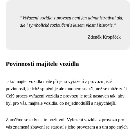
Vyřazení vozidla z provozu není jen administrativní akt,
ale i symbolické rozloučení s kusem vlastní historie.
Zdeněk Kropáček
Povinnosti majitele vozidla
Jako majitel vozidla máte při jeho vyřazení z provozu jisté
povinnosti, jejichž splnění je ale mnohem snazší, než se může zdát.
Celý proces vyřazení vozidla z provozu je totiž nastaven tak, aby
byl pro vás, majitele vozidla, co nejjednodušší a nejrychlejší.
Zaměřme se tedy na to pozitivní. Vyřazení vozidla z provozu pro
vás znamená zbavení se starostí s jeho provozem a s tím spojených