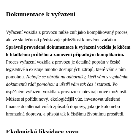
Dokumentace k vyřazení
Vyřazení vozidla z provozu může znít jako komplikovaný proces,
ale ve skutečnosti představuje příležitost k novému začátku.
Správně provedená dokumentace k vyřazení vozidla je klíčem
k hladkému průběhu a zamezení případným komplikacím.
Proces vyřazení vozidla z provozu je detailně popsán v české
legislativě a existuje mnoho dostupných zdrojů, které vám s ním
pomohou.
Nebojte se obrátit na odborníky, kteří vám s vyplněním
dokumentů rádi pomohou a ušetří vám tak čas i starosti.
Po
úspěšném vyřazení vozidla z provozu se otevírají nové možnosti.
Můžete si pořídit nový, ekologičtější vůz, investovat ušetřené
finance do alternativních způsobů dopravy, jako je kolo nebo
hromadná doprava, a přispát tak k čistšímu životnímu prostředí.
Ekologická likvidace vozu