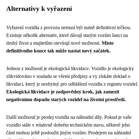
Alternativy k vyřazení
Vyřazení vozidla z provozu nemusí být nutně definitivní tečkou.
Existuje několik alternativ, které dávají starým vozům šanci na
druhý život a majitelům otevírají nové možnosti.
Místo
definitivního konce tak může nastat nový začátek.
Jednou z možností je ekologická likvidace. Vozidlo je ekologicky
zlikvidováno v souladu se všemi předpisy a vy získáte doklad o
likvidaci, který je nezbytný pro odhlášení vozidla z registru vozidel.
Ekologická likvidace je zodpovědný krok, jak zamezit
negativnímu dopadu starých vozidel na životní prostředí.
Další možností je prodej vozidla na náhradní díly. Pokud je vaše
vozidlo stále v relativně dobrém technickém stavu, některé jeho
části mohou ještě posloužit jiným vozům. Prodejem na náhradní