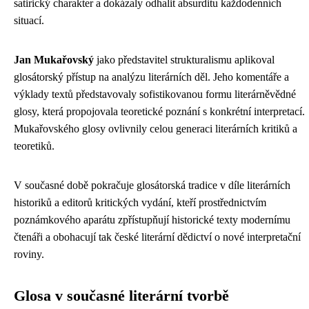
satirický charakter a dokázaly odhalit absurditu každodenních
situací.
Jan Mukařovský
jako představitel strukturalismu aplikoval
glosátorský přístup na analýzu literárních děl. Jeho komentáře a
výklady textů představovaly sofistikovanou formu literárněvědné
glosy, která propojovala teoretické poznání s konkrétní interpretací.
Mukařovského glosy ovlivnily celou generaci literárních kritiků a
teoretiků.
V současné době pokračuje glosátorská tradice v díle literárních
historiků a editorů kritických vydání, kteří prostřednictvím
poznámkového aparátu zpřístupňují historické texty modernímu
čtenáři a obohacují tak české literární dědictví o nové interpretační
roviny.
Glosa v současné literární tvorbě