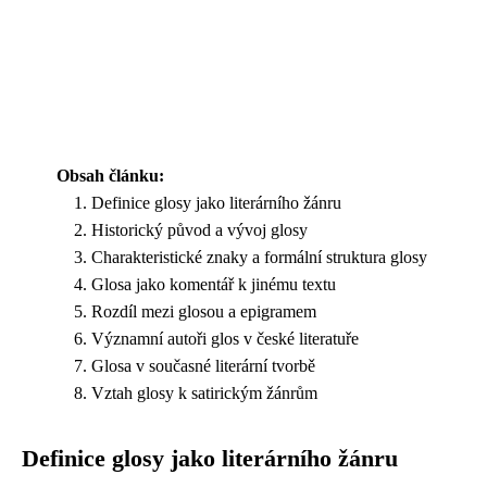
Obsah článku:
Definice glosy jako literárního žánru
Historický původ a vývoj glosy
Charakteristické znaky a formální struktura glosy
Glosa jako komentář k jinému textu
Rozdíl mezi glosou a epigramem
Významní autoři glos v české literatuře
Glosa v současné literární tvorbě
Vztah glosy k satirickým žánrům
Definice glosy jako literárního žánru