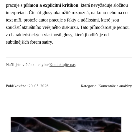
pracuje s
přímou a explicitní kritikou
, která nevyžaduje složitou
interpretaci. Čtenář glosy okamžitě rozpozná, na koho nebo na co
text míří, protože autor pracuje s fakty a událostmi, které jsou
součástí aktuálního veřejného diskurzu. Tato přímočarost je jednou
z charakteristických vlastností glosy, která ji odlišuje od
subtilnějších forem satiry.
Našli jste v článku chybu?
Kontaktujte nás
Publikováno: 29. 05. 2026
Kategorie:
Komentáře a analýzy