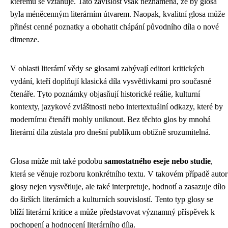
kterému se vztahuje. Tato závislost však neznamená, že by glosa
byla méněcenným literárním útvarem. Naopak, kvalitní glosa může
přinést cenné poznatky a obohatit chápání původního díla o nové
dimenze.
V oblasti literární vědy se glosami zabývají editori kritických
vydání, kteří doplňují klasická díla vysvětlivkami pro současné
čtenáře. Tyto poznámky objasňují historické reálie, kulturní
kontexty, jazykové zvláštnosti nebo intertextuální odkazy, které by
modernímu čtenáři mohly uniknout. Bez těchto glos by mnohá
literární díla zůstala pro dnešní publikum obtížně srozumitelná.
Glosa může mít také podobu
samostatného eseje nebo studie
,
která se věnuje rozboru konkrétního textu. V takovém případě autor
glosy nejen vysvětluje, ale také interpretuje, hodnotí a zasazuje dílo
do širších literárních a kulturních souvislostí. Tento typ glosy se
blíží literární kritice a může představovat významný příspěvek k
pochopení a hodnocení literárního díla.