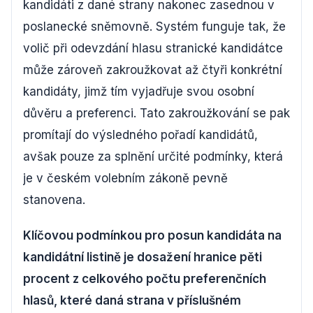
kandidáti z dané strany nakonec zasednou v
poslanecké sněmovně. Systém funguje tak, že
volič při odevzdání hlasu stranické kandidátce
může zároveň zakroužkovat až čtyři konkrétní
kandidáty, jimž tím vyjadřuje svou osobní
důvěru a preferenci. Tato zakroužkování se pak
promítají do výsledného pořadí kandidátů,
avšak pouze za splnění určité podmínky, která
je v českém volebním zákoně pevně
stanovena.
Klíčovou podmínkou pro posun kandidáta na
kandidátní listině je dosažení hranice pěti
procent z celkového počtu preferenčních
hlasů, které daná strana v příslušném