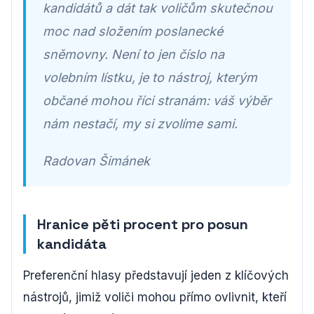
kandidátů a dát tak voličům skutečnou
moc nad složením poslanecké
sněmovny. Není to jen číslo na
volebním lístku, je to nástroj, kterým
občané mohou říci stranám: váš výběr
nám nestačí, my si zvolíme sami.
Radovan Šimánek
Hranice pěti procent pro posun
kandidáta
Preferenční hlasy představují jeden z klíčových
nástrojů, jimiž voliči mohou přímo ovlivnit, kteří