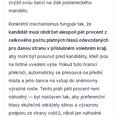
zvýšit svou šanci na zisk poslaneckého
mandátu.
Konkrétní mechanismus funguje tak, že
kandidát musí obdržet alespoň pět procent z
celkového počtu platných hlasů odevzdaných
pro danou stranu v příslušném volebním kraji
,
aby mohl být posunut před kandidáty, kteří jsou
na listině uvedeni výše. Pokud tuto hranici
překročí, automaticky se přesouvá na přední
místa a jeho šance na vstup do sněmovny
výrazně roste. Tento práh pěti procent není
náhodný — byl nastaven tak, aby preferenční
hlasy skutečně odrážely silnou a výraznou
podporu ze strany voličů, nikoli jen náhodné