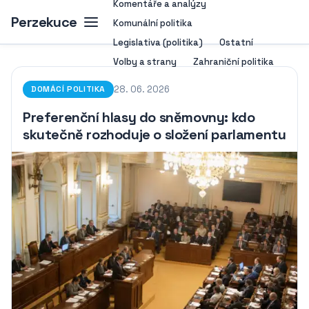
Komentáře a analýzy
Perzekuce
Komunální politika
Legislativa (politika)
Ostatní
Volby a strany
Zahraniční politika
28. 06. 2026
DOMÁCÍ POLITIKA
Preferenční hlasy do sněmovny: kdo
skutečně rozhoduje o složení parlamentu