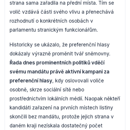
strana sama zařadila na přední místa. Tím se
volič vzdává části svého vlivu a přenechává
rozhodnutí o konkrétních osobách v
parlamentu stranickým funkcionářům.
Historicky se ukázalo, že preferenční hlasy
dokázaly výrazně proměnit tvář sněmovny.
Řada dnes prominentních politiků vděčí
svému mandátu právě aktivní kampani za
preferenční hlasy
, kdy oslovovali voliče
osobně, skrze sociální sítě nebo
prostřednictvím lokálních médií. Naopak někteří
kandidáti zařazení na prvních místech listiny
skončili bez mandátu, protože jejich strana v
daném kraji nezískala dostatečný počet