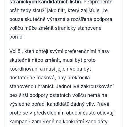
stranických kandidátních listin.
Pětiprocentní
práh tedy slouží jako filtr, který zajišťuje, že
pouze skutečně výrazná a rozšířená podpora
voličů může změnit stranicky stanovené
pořadí.
Voliči, kteří chtějí svými preferenčními hlasy
skutečně něco změnit, musí být proto
koordinovaní a musí jejich volba být
dostatečně masová, aby překročila
stanovenou hranici. Jednotlivé zakroužkování
bez širší podpory ostatních voličů nemá na
výsledné pořadí kandidátů žádný vliv. Právě
proto se v předvolebním období často objevují
kampaně zaměřené na konkrétní kandidáty,