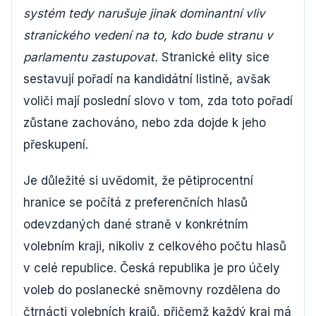
systém tedy narušuje jinak dominantní vliv
stranického vedení na to, kdo bude stranu v
parlamentu zastupovat.
Stranické elity sice
sestavují pořadí na kandidátní listině, avšak
voliči mají poslední slovo v tom, zda toto pořadí
zůstane zachováno, nebo zda dojde k jeho
přeskupení.
Je důležité si uvědomit, že pětiprocentní
hranice se počítá z preferenčních hlasů
odevzdaných dané straně v konkrétním
volebním kraji, nikoliv z celkového počtu hlasů
v celé republice. Česká republika je pro účely
voleb do poslanecké sněmovny rozdělena do
čtrnácti volebních krajů, přičemž každý kraj má