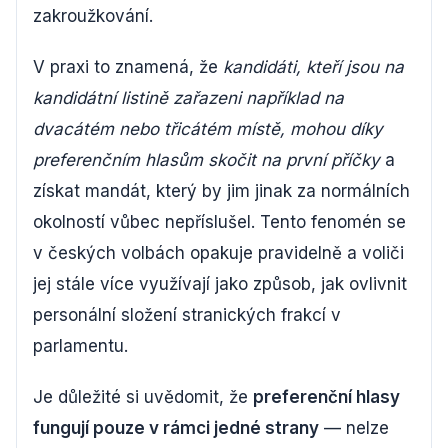
zakroužkování.
V praxi to znamená, že
kandidáti, kteří jsou na
kandidátní listině zařazeni například na
dvacátém nebo třicátém místě, mohou díky
preferenčním hlasům skočit na první příčky
a
získat mandát, který by jim jinak za normálních
okolností vůbec nepříslušel. Tento fenomén se
v českých volbách opakuje pravidelně a voliči
jej stále více využívají jako způsob, jak ovlivnit
personální složení stranických frakcí v
parlamentu.
Je důležité si uvědomit, že
preferenční hlasy
fungují pouze v rámci jedné strany
— nelze