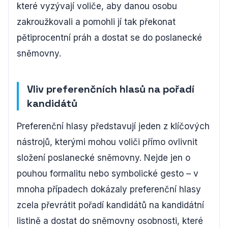
které vyzývají voliče, aby danou osobu
zakroužkovali a pomohli jí tak překonat
pětiprocentní práh a dostat se do poslanecké
sněmovny.
Vliv preferenčních hlasů na pořadí
kandidátů
Preferenční hlasy představují jeden z klíčových
nástrojů, kterými mohou voliči přímo ovlivnit
složení poslanecké sněmovny. Nejde jen o
pouhou formalitu nebo symbolické gesto – v
mnoha případech dokázaly preferenční hlasy
zcela převrátit pořadí kandidátů na kandidátní
listině a dostat do sněmovny osobnosti, které