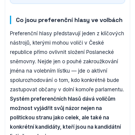
Co jsou preferenční hlasy ve volbách
Preferenční hlasy představují jeden z klíčových
nástrojů, kterými mohou voliči v České
republice přímo ovlivnit složení Poslanecké
sněmovny. Nejde jen o pouhé zakroužkování
jména na volebním lístku — jde o aktivní
spolurozhodování o tom, kdo konkrétně bude
zastupovat občany v dolní komoře parlamentu.
Systém preferenčních hlasů dává voličům
možnost vyjádřit svůj názor nejen na
politickou stranu jako celek, ale také na
konkrétní kandidáty, kteří jsou na kandidátní