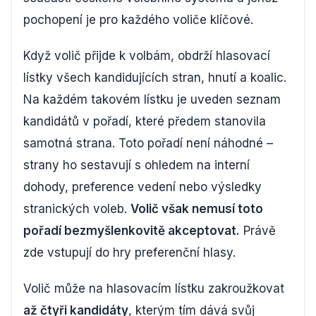
pochopení je pro každého voliče klíčové.
Když volič přijde k volbám, obdrží hlasovací
lístky všech kandidujících stran, hnutí a koalic.
Na každém takovém lístku je uveden seznam
kandidátů v pořadí, které předem stanovila
samotná strana. Toto pořadí není náhodné –
strany ho sestavují s ohledem na interní
dohody, preference vedení nebo výsledky
stranických voleb.
Volič však nemusí toto
pořadí bezmyšlenkovitě akceptovat.
Právě
zde vstupují do hry preferenční hlasy.
Volič může na hlasovacím lístku zakroužkovat
až čtyři kandidáty
, kterým tím dává svůj