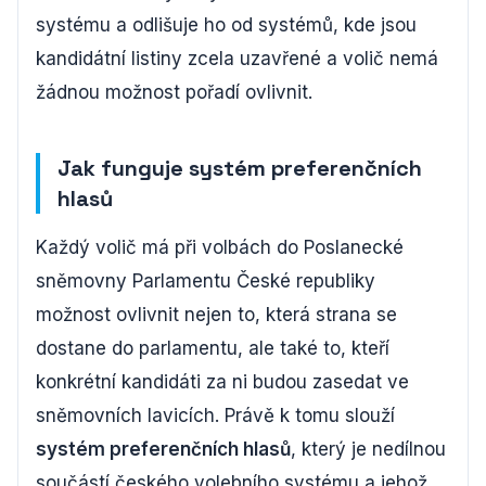
systému a odlišuje ho od systémů, kde jsou
kandidátní listiny zcela uzavřené a volič nemá
žádnou možnost pořadí ovlivnit.
Jak funguje systém preferenčních
hlasů
Každý volič má při volbách do Poslanecké
sněmovny Parlamentu České republiky
možnost ovlivnit nejen to, která strana se
dostane do parlamentu, ale také to, kteří
konkrétní kandidáti za ni budou zasedat ve
sněmovních lavicích. Právě k tomu slouží
systém preferenčních hlasů
, který je nedílnou
součástí českého volebního systému a jehož