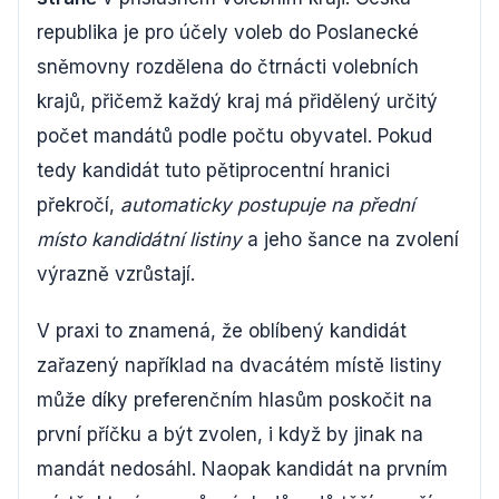
republika je pro účely voleb do Poslanecké
sněmovny rozdělena do čtrnácti volebních
krajů, přičemž každý kraj má přidělený určitý
počet mandátů podle počtu obyvatel. Pokud
tedy kandidát tuto pětiprocentní hranici
překročí,
automaticky postupuje na přední
místo kandidátní listiny
a jeho šance na zvolení
výrazně vzrůstají.
V praxi to znamená, že oblíbený kandidát
zařazený například na dvacátém místě listiny
může díky preferenčním hlasům poskočit na
první příčku a být zvolen, i když by jinak na
mandát nedosáhl. Naopak kandidát na prvním