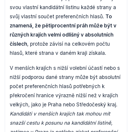
svou vlastní kandidátní listinu každé strany a
svůj vlastní součet preferenčních hlasů.
To
znamená, že pětiprocentní práh může být v
různých krajích velmi odlišný v absolutních
číslech
, protože závisí na celkovém počtu
hlasů, které strana v daném kraji získala.
V menších krajích s nižší volební účastí nebo s
nižší podporou dané strany může být absolutní
počet preferenčních hlasů potřebných k
překročení hranice výrazně nižší než v krajích
velkých, jako je Praha nebo Středočeský kraj.
Kandidáti v menších krajích tak mohou mít
snazší cestu k posunu na kandidátní listině,