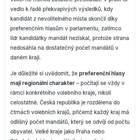
vedlo k řadě překvapivých výsledků, kdy
kandidát z nevolitelného místa skončil díky
preferenčním hlasům v parlamentu, zatímco
lídr kandidátky mandát nezískal, protože strana
nedosáhla na dostatečný počet mandátů v
daném kraji.
Je důležité si uvědomit, že
preferenční hlasy
mají regionální charakter
– počítají se vždy v
rámci konkrétního volebního kraje, nikoli
celostátně. Česká republika je rozdělena do
čtrnácti volebních krajů, přičemž každý kraj má
odlišný počet mandátů, který se odvíjí od počtu
obyvatel. Velké kraje jako Praha nebo