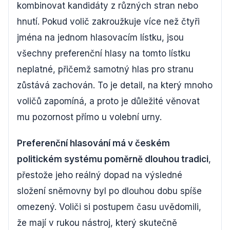
kombinovat kandidáty z různých stran nebo
hnutí. Pokud volič zakroužkuje více než čtyři
jména na jednom hlasovacím lístku, jsou
všechny preferenční hlasy na tomto lístku
neplatné, přičemž samotný hlas pro stranu
zůstává zachován. To je detail, na který mnoho
voličů zapomíná, a proto je důležité věnovat
mu pozornost přímo u volební urny.
Preferenční hlasování má v českém
politickém systému poměrně dlouhou tradici
,
přestože jeho reálný dopad na výsledné
složení sněmovny byl po dlouhou dobu spíše
omezený. Voliči si postupem času uvědomili,
že mají v rukou nástroj, který skutečně