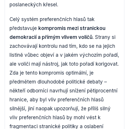
poslaneckých křesel.
Celý systém preferenčních hlasů tak
představuje
kompromis mezi stranickou
demokracií a přímým vlivem voličů
. Strany si
zachovávají kontrolu nad tím, kdo se na jejich
listině vůbec objeví a v jakém výchozím pořadí,
ale voliči mají nástroj, jak toto pořadí korigovat.
Zda je tento kompromis optimální, je
předmětem dlouhodobé politické debaty –
někteří odborníci navrhují snížení pětiprocentní
hranice, aby byl vliv preferenčních hlasů
silnější, jiní naopak upozorňují, že příliš silný
vliv preferenčních hlasů by mohl vést k
fragmentaci stranické politiky a oslabení