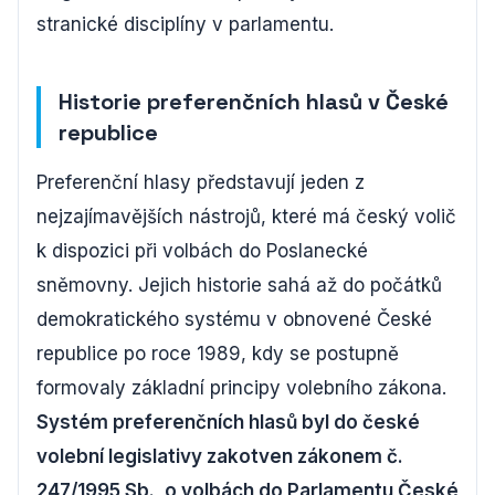
stranické disciplíny v parlamentu.
Historie preferenčních hlasů v České
republice
Preferenční hlasy představují jeden z
nejzajímavějších nástrojů, které má český volič
k dispozici při volbách do Poslanecké
sněmovny. Jejich historie sahá až do počátků
demokratického systému v obnovené České
republice po roce 1989, kdy se postupně
formovaly základní principy volebního zákona.
Systém preferenčních hlasů byl do české
volební legislativy zakotven zákonem č.
247/1995 Sb., o volbách do Parlamentu České