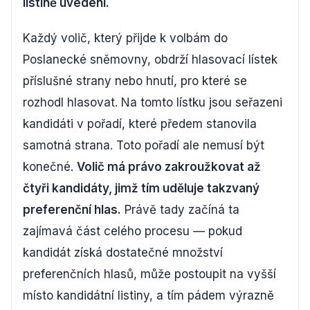
listině uvedeni.
Každý volič, který přijde k volbám do
Poslanecké sněmovny, obdrží hlasovací lístek
příslušné strany nebo hnutí, pro které se
rozhodl hlasovat. Na tomto lístku jsou seřazeni
kandidáti v pořadí, které předem stanovila
samotná strana. Toto pořadí ale nemusí být
konečné.
Volič má právo zakroužkovat až
čtyři kandidáty, jimž tím uděluje takzvaný
preferenční hlas.
Právě tady začíná ta
zajímavá část celého procesu — pokud
kandidát získá dostatečné množství
preferenčních hlasů, může postoupit na vyšší
místo kandidátní listiny, a tím pádem výrazně