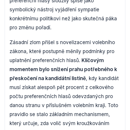
preferenční hlasy sloužily spíše jako
symbolický nástroj vyjádření sympatie
konkrétnímu politikovi než jako skutečná páka
pro změnu pořadí.
Zásadní zlom přišel s novelizacemi volebního
zákona, které postupně měnily podmínky pro
uplatnění preferenčních hlasů.
Klíčovým
momentem bylo snížení prahu potřebného k
přeskočení na kandidátní listině
, kdy kandidát
musí získat alespoň pět procent z celkového
počtu preferenčních hlasů odevzdaných pro
danou stranu v příslušném volebním kraji. Toto
pravidlo se stalo základním mechanismem,
který určuje, zda volič svým kroužkováním