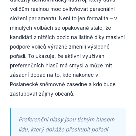
voličům reálnou moc ovlivňovat personální
složení parlamentu. Není to jen formalita – v
minulých volbách se opakovaně stalo, že
kandidáti z nižších pozic na listině díky masivní
podpoře voličů výrazně změnili výsledné
pořadí. To ukazuje, že aktivní využívání
preferenčních hlasů má smysl a může mít
zásadní dopad na to, kdo nakonec v
Poslanecké sněmovně zasedne a kdo bude
zastupovat zájmy občanů.
Preferenční hlasy jsou tichým hlasem
lidu, který dokáže přeskupit pořadí