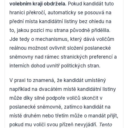
volebním kraji obdržela.
Pokud kandidát tuto
hranici překročí, automaticky se posouvá na
přední místa kandidátní listiny bez ohledu na
to, jakou pozici mu strana původně přidělila.
Jde tedy o mechanismus, který dává voličům
reálnou možnost ovlivnit složení poslanecké
sněmovny nad rámec stranických preferencí a
interních dohod uvnitř politických stran.
V praxi to znamená, že kandidát umístěný
například na dvacátém místě kandidátní listiny
může díky silné podpoře voličů skončit v
poslanecké sněmovně, zatímco kandidát na
místě druhém nebo třetím může o mandát přijít,
pokud mu voliči svou přízeň nevyjádří.
Tento