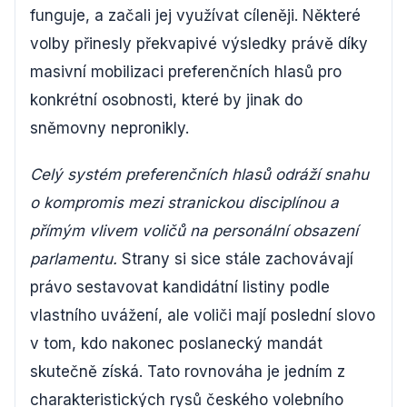
funguje, a začali jej využívat cíleněji. Některé
volby přinesly překvapivé výsledky právě díky
masivní mobilizaci preferenčních hlasů pro
konkrétní osobnosti, které by jinak do
sněmovny nepronikly.
Celý systém preferenčních hlasů odráží snahu
o kompromis mezi stranickou disciplínou a
přímým vlivem voličů na personální obsazení
parlamentu.
Strany si sice stále zachovávají
právo sestavovat kandidátní listiny podle
vlastního uvážení, ale voliči mají poslední slovo
v tom, kdo nakonec poslanecký mandát
skutečně získá. Tato rovnováha je jedním z
charakteristických rysů českého volebního