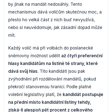
by jinak na mandát nedosáhly. Tento
mechanismus dává voličům skutečnou moc, a
přesto ho velká část z nich buď nevyužívá,
nebo si neuvědomuje, jak zásadní dopad může
mít.
Každý volič má při volbách do poslanecké
sněmovny možnost udělit
až čtyři preferenční
hlasy kandidátům na listině té strany, které
dává svůj hlas
. Tito kandidáti jsou pak
zvýhodněni při rozdělování mandátů, pokud
překročí stanovenou hranici. Podle platné
volební legislativy platí, že
kandidát postupuje
na přední místo kandidátní listiny tehdy,
získá-li alespoň pět procent z celkového