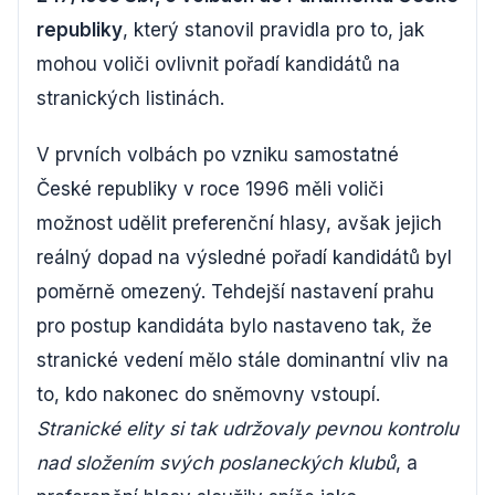
republiky
, který stanovil pravidla pro to, jak
mohou voliči ovlivnit pořadí kandidátů na
stranických listinách.
V prvních volbách po vzniku samostatné
České republiky v roce 1996 měli voliči
možnost udělit preferenční hlasy, avšak jejich
reálný dopad na výsledné pořadí kandidátů byl
poměrně omezený. Tehdejší nastavení prahu
pro postup kandidáta bylo nastaveno tak, že
stranické vedení mělo stále dominantní vliv na
to, kdo nakonec do sněmovny vstoupí.
Stranické elity si tak udržovaly pevnou kontrolu
nad složením svých poslaneckých klubů
, a