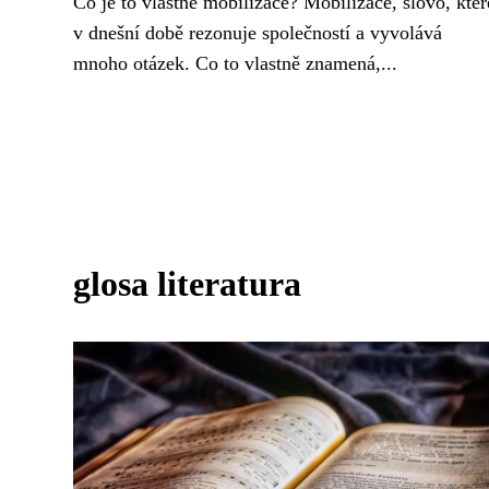
Co je to vlastně mobilizace? Mobilizace, slovo, kter
v dnešní době rezonuje společností a vyvolává
mnoho otázek. Co to vlastně znamená,...
glosa literatura