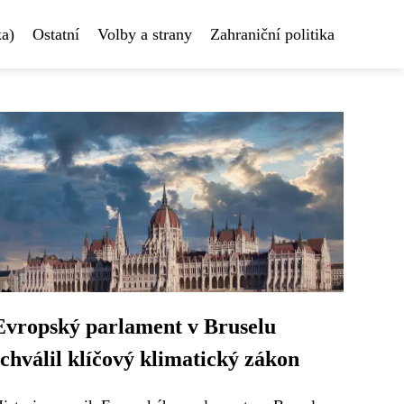
ka)
Ostatní
Volby a strany
Zahraniční politika
Evropský parlament v Bruselu
schválil klíčový klimatický zákon