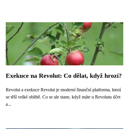
Exekuce na Revolut: Co dělat, když hrozí?
Revolut a exekuce Revolut je moderní finanční platforma, která
se těší velké oblibě. Co se ale stane, když máte u Revolutu účet
a...