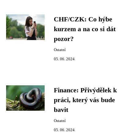
CHF/CZK: Co hýbe
kurzem a na co si dát
pozor?
Ostatní
05. 06. 2024
Finance: Přivýdělek k
práci, který vás bude
bavit
Ostatní
05. 06. 2024