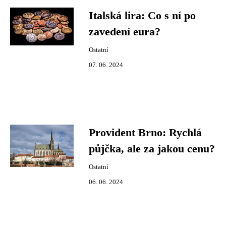
Italská lira: Co s ní po
zavedení eura?
Ostatní
07. 06. 2024
Provident Brno: Rychlá
půjčka, ale za jakou cenu?
Ostatní
06. 06. 2024