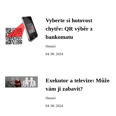
Vyberte si hotovost
chytře: QR výběr z
bankomatu
Ostatní
04. 06. 2024
Exekutor a televize: Může
vám ji zabavit?
Ostatní
04. 06. 2024