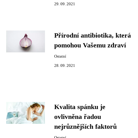
29. 09. 2021
Přírodní antibiotika, která
pomohou Vašemu zdraví
Ostatní
28. 09. 2021
Kvalita spánku je
ovlivněna řadou
nejrůznějších faktorů
Ostatní