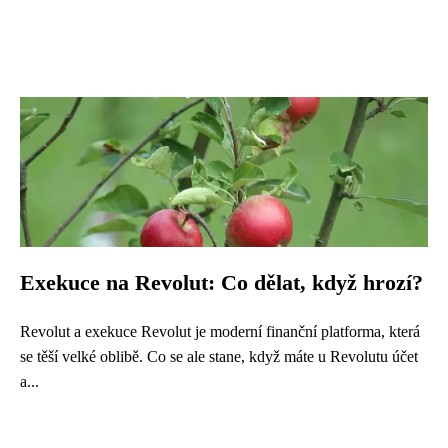
Exekuce na Revolut: Co dělat, když hrozí?
Revolut a exekuce Revolut je moderní finanční platforma, která
se těší velké oblibě. Co se ale stane, když máte u Revolutu účet
a...