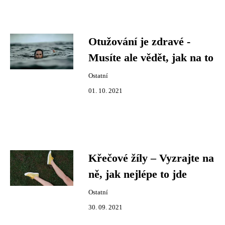
Otužování je zdravé -
Musíte ale vědět, jak na to
Ostatní
01. 10. 2021
Křečové žíly – Vyzrajte na
ně, jak nejlépe to jde
Ostatní
30. 09. 2021