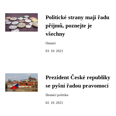
Politické strany mají řadu
příjmů, poznejte je
všechny
Ostatní
03. 10. 2021
Prezident České republiky
se pyšní řadou pravomocí
Domácí politika
02. 10. 2021