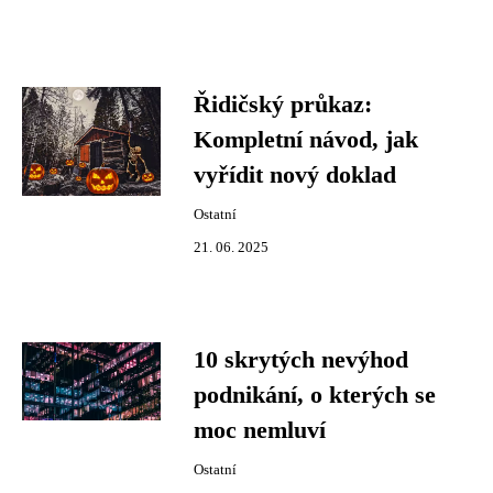
Řidičský průkaz:
Kompletní návod, jak
vyřídit nový doklad
Ostatní
21. 06. 2025
10 skrytých nevýhod
podnikání, o kterých se
moc nemluví
Ostatní