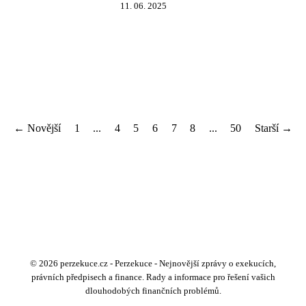
11. 06. 2025
← Novější
1
...
4
5
6
7
8
...
50
Starší →
© 2026 perzekuce.cz - Perzekuce - Nejnovější zprávy o exekucích,
právních předpisech a finance. Rady a informace pro řešení vašich
dlouhodobých finančních problémů.