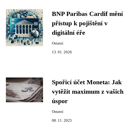
BNP Paribas Cardif mění
přístup k pojištění v
digitální éře
Ostatní
13. 01. 2026
Spořicí účet Moneta: Jak
vytěžit maximum z vašich
úspor
Ostatní
08. 11. 2025