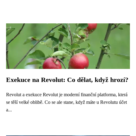
Exekuce na Revolut: Co dělat, když hrozí?
Revolut a exekuce Revolut je moderní finanční platforma, která
se těší velké oblibě. Co se ale stane, když máte u Revolutu účet
a...