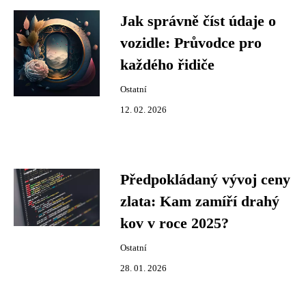
Jak správně číst údaje o
vozidle: Průvodce pro
každého řidiče
Ostatní
12. 02. 2026
Předpokládaný vývoj ceny
zlata: Kam zamíří drahý
kov v roce 2025?
Ostatní
28. 01. 2026