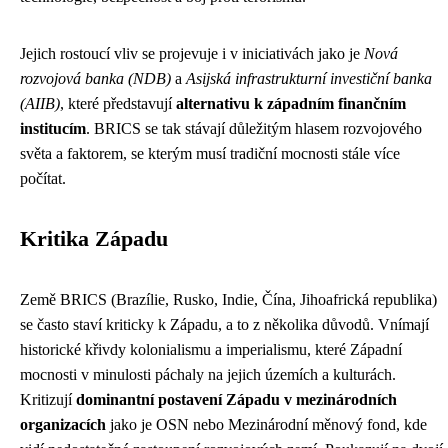
Jejich rostoucí vliv se projevuje i v iniciativách jako je
Nová
rozvojová banka (NDB)
a
Asijská infrastrukturní investiční banka
(AIIB)
, které představují
alternativu k západním finančním
institucím
. BRICS se tak stávají důležitým hlasem rozvojového
světa a faktorem, se kterým musí tradiční mocnosti stále více
počítat.
Kritika Západu
Země BRICS (Brazílie, Rusko, Indie, Čína, Jihoafrická republika)
se často staví kriticky k Západu, a to z několika důvodů. Vnímají
historické křivdy kolonialismu a imperialismu, které Západní
mocnosti v minulosti páchaly na jejich územích a kulturách.
Kritizují
dominantní postavení Západu v mezinárodních
organizacích
jako je OSN nebo Mezinárodní měnový fond, kde