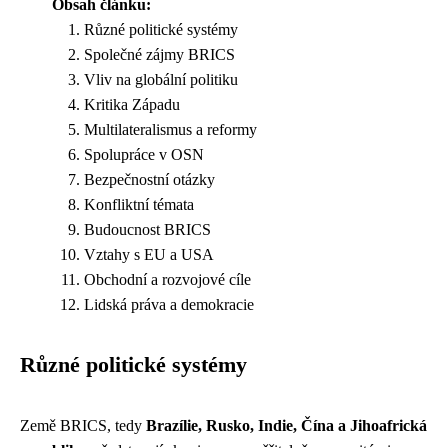
Obsah článku:
Různé politické systémy
Společné zájmy BRICS
Vliv na globální politiku
Kritika Západu
Multilateralismus a reformy
Spolupráce v OSN
Bezpečnostní otázky
Konfliktní témata
Budoucnost BRICS
Vztahy s EU a USA
Obchodní a rozvojové cíle
Lidská práva a demokracie
Různé politické systémy
Země BRICS, tedy
Brazílie, Rusko, Indie, Čína a Jihoafrická