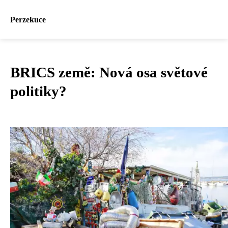
Perzekuce
BRICS země: Nová osa světové
politiky?