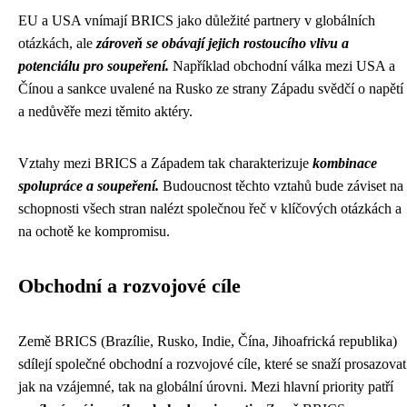
EU a USA vnímají BRICS jako důležité partnery v globálních
otázkách, ale
zároveň se obávají jejich rostoucího vlivu a
potenciálu pro soupeření.
Například obchodní válka mezi USA a
Čínou a sankce uvalené na Rusko ze strany Západu svědčí o napětí
a nedůvěře mezi těmito aktéry.
Vztahy mezi BRICS a Západem tak charakterizuje
kombinace
spolupráce a soupeření.
Budoucnost těchto vztahů bude záviset na
schopnosti všech stran nalézt společnou řeč v klíčových otázkách a
na ochotě ke kompromisu.
Obchodní a rozvojové cíle
Země BRICS (Brazílie, Rusko, Indie, Čína, Jihoafrická republika)
sdílejí společné obchodní a rozvojové cíle, které se snaží prosazovat
jak na vzájemné, tak na globální úrovni. Mezi hlavní priority patří