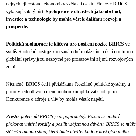
nejrychleji rostoucí ekonomiky světa a i ostatní členové BRICS
vykazují slibný růst.
Spolupráce v oblastech jako obchod,
investice a technologie by mohla vést k dalšímu rozvoji a
prosperitě.
Politická spolupráce je klíčová pro posílení pozice BRICS ve
světě.
Společné postoje k mezinárodním otázkám a úsilí o reformu
globální správy jsou nezbytné pro prosazování zájmů rozvojových
zemí.
Nicméně, BRICS čelí i překážkám. Rozdílné politické systémy a
priority jednotlivých členů mohou komplikovat spolupráci.
Konkurence o zdroje a vliv by mohla vést k napětí.
Přesto, potenciál BRICS je nepopiratelný. Pokud se podaří
překonat vnitřní rozdíly a posílit vzájemnou důvěru, BRICS se může
stát významnou silou, která bude utvářet budoucnost globálního