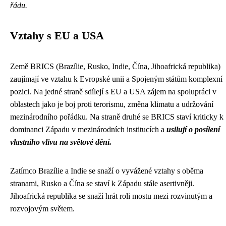
řádu.
Vztahy s EU a USA
Země BRICS (Brazílie, Rusko, Indie, Čína, Jihoafrická republika)
zaujímají ve vztahu k Evropské unii a Spojeným státům komplexní
pozici. Na jedné straně sdílejí s EU a USA zájem na spolupráci v
oblastech jako je boj proti terorismu, změna klimatu a udržování
mezinárodního pořádku. Na straně druhé se BRICS staví kriticky k
dominanci Západu v mezinárodních institucích a
usilují o posílení
vlastního vlivu na světové dění.
Zatímco Brazílie a Indie se snaží o vyvážené vztahy s oběma
stranami, Rusko a Čína se staví k Západu stále asertivněji.
Jihoafrická republika se snaží hrát roli mostu mezi rozvinutým a
rozvojovým světem.