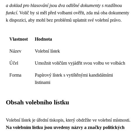
a doklad pro hlasování jsou dva odlišné dokumenty s rozdílnou
funkcí
. Volič by si měl před volbami ověřit, zda má oba dokumenty
k dispozici, aby mohl bez problémů uplatnit své volební právo.
Vlastnost
Hodnota
Název
Volební lístek
Účel
Umožnit voličům vyjádřit svou volbu ve volbách
Forma
Papírový lístek s vytištěnými kandidátními
listinami
Obsah volebního lístku
Volební lístek je úřední tiskopis, který obdržíte ve volební místnosti.
Na volebním lístku jsou uvedeny názvy a značky politických