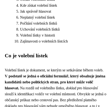
Kde získat volební lístek
Jak správně hlasovat
Neplatný volební lístek
Počítání volebních lístků
Uchování volebních lístků
Volební lístky v historii
Zajímavosti o volebních lístcích
Co je volební lístek
Volební lístek je dokument, se kterým se setkáváme během voleb.
V podstatě se jedná o oficiální formulář, který obsahuje jména
kandidátů nebo politických stran, pro které může volič
hlasovat.
Na rozdíl od volebního lístku,
doklad pro hlasování
slouží k identifikaci voliče ve volební místnosti. Obvykle se jedná o
občanský průkaz nebo cestovní pas. Bez předložení platného
dokladu pro hlasování vám nebude umožněno hlasovat, a to i v