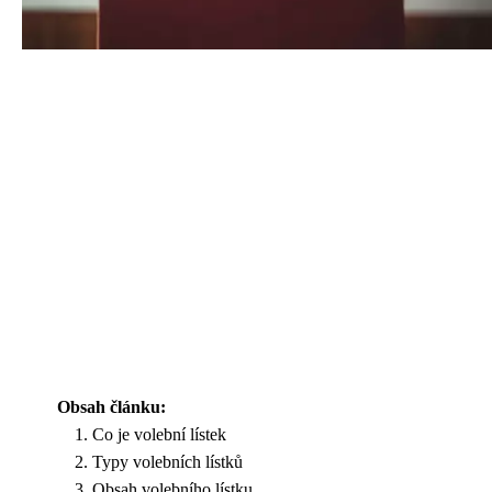
Obsah článku:
Co je volební lístek
Typy volebních lístků
Obsah volebního lístku