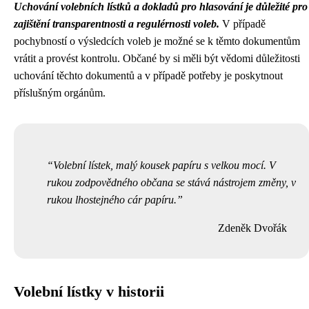
Uchování volebních lístků a dokladů pro hlasování je důležité pro
zajištění transparentnosti a regulérnosti voleb.
V případě
pochybností o výsledcích voleb je možné se k těmto dokumentům
vrátit a provést kontrolu. Občané by si měli být vědomi důležitosti
uchování těchto dokumentů a v případě potřeby je poskytnout
příslušným orgánům.
Volební lístek, malý kousek papíru s velkou mocí. V
rukou zodpovědného občana se stává nástrojem změny, v
rukou lhostejného cár papíru.
Zdeněk Dvořák
Volební lístky v historii