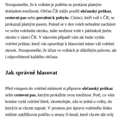
Nezapomeňte, že k volbám je potřeba se prokázat platným
dokladem totožnosti. Občan ČR může použít
občanský průkaz
,
cestovní pas
nebo
povolení k pobytu
. Cizinci, kteří volí v ČR, se
prokazují platným pasem. Pokud se v den voleb nebudete nacházet
ve svém volebním okrsku, máte možnost volit v jakémkoli jiném
okrsku v rámci ČR. V takovém případě vám ale bude vydán
volební průkaz
, který vás opravňuje k hlasování mimo váš volební
okrsek. Nezapomeňte, že účast ve volbách je důležitým právem, ale
i odpovědností každého občana.
Jak správně hlasovat
Před vstupem do volební místnosti si připravte
občanský průkaz
nebo
cestovní pas
, kterým prokážete svou totožnost. Poté, co vám
komise vydá
volební lístek
, zkontrolujte, zda se jedná o volby, do
kterých se chcete zapojit. V prostoru pro úpravu volebního lístku
můžete zakřížkovat políčko u strany či hnutí, které chcete dát svůj