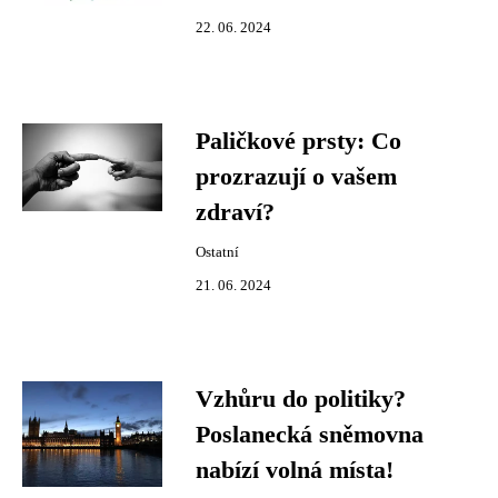
22. 06. 2024
Paličkové prsty: Co
prozrazují o vašem
zdraví?
Ostatní
21. 06. 2024
Vzhůru do politiky?
Poslanecká sněmovna
nabízí volná místa!