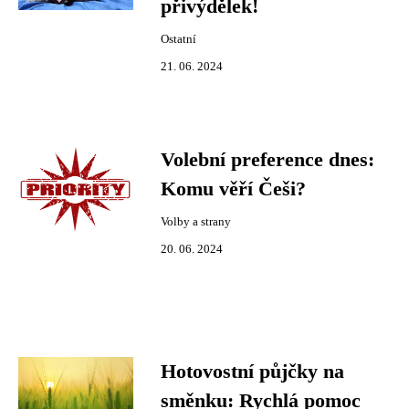
přivýdělek!
Ostatní
21. 06. 2024
Volební preference dnes:
Komu věří Češi?
Volby a strany
20. 06. 2024
Hotovostní půjčky na
směnku: Rychlá pomoc