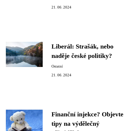
21. 06. 2024
Liberál: Strašák, nebo
naděje české politiky?
Ostatní
21. 06. 2024
Finanční injekce? Objevte
tipy na výdělečný