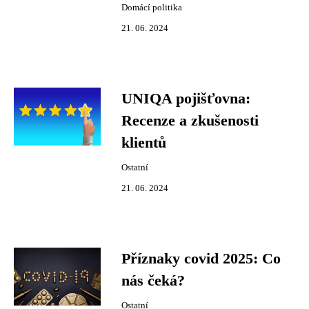
Domácí politika
21. 06. 2024
UNIQA pojišťovna:
Recenze a zkušenosti
klientů
Ostatní
21. 06. 2024
Příznaky covid 2025: Co
nás čeká?
Ostatní