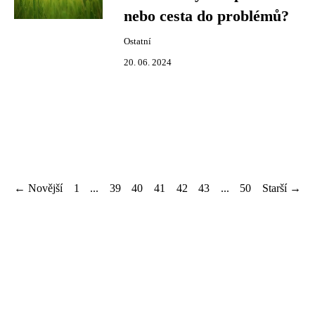
nebo cesta do problémů?
Ostatní
20. 06. 2024
← Novější
1
...
39
40
41
42
43
...
50
Starší →