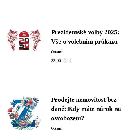
Prezidentské volby 2025:
Vše o volebním průkazu
Ostatní
22. 06. 2024
Prodejte nemovitost bez
daně: Kdy máte nárok na
osvobození?
Ostatní